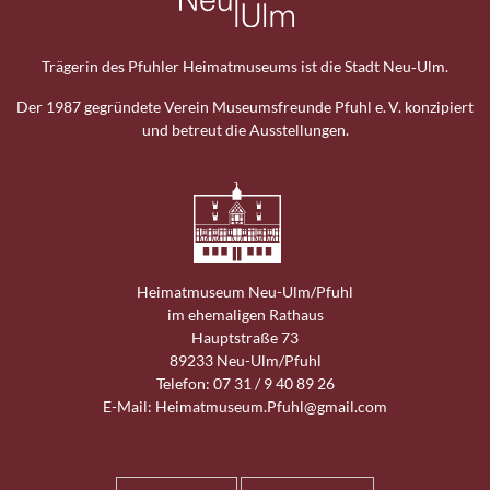
Trägerin des Pfuhler Heimat­museums ist die Stadt Neu‑Ulm.
Der 1987 gegründete Verein Museums­freunde Pfuhl e. V. konzipiert
und betreut die Ausstellungen.
Heimat­museum Neu-Ulm/Pfuhl
im ehemaligen Rathaus
Hauptstraße 73
89233 Neu-Ulm/Pfuhl
Telefon: 07 31 / 9 40 89 26
E-Mail: Heimatmuseum.Pfuhl@
gmail.com