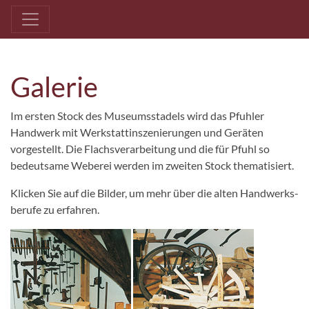
Galerie
Im ersten Stock des Museums­stadels wird das Pfuhler
Handwerk mit Werk­statt­inszenierungen und Geräten
vorgestellt. Die Flachs­ver­arbeitung und die für Pfuhl so
bedeutsame Weberei werden im zweiten Stock thematisiert.
Klicken Sie auf die Bilder, um mehr über die alten Hand­werks­
berufe zu erfahren.