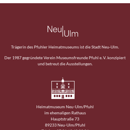
Trägerin des Pfuhler Heimat­museums ist die Stadt Neu‑Ulm.
Der 1987 gegründete Verein Museums­freunde Pfuhl e. V. konzipiert
und betreut die Ausstellungen.
Heimat­museum Neu-Ulm/Pfuhl
im ehemaligen Rathaus
Hauptstraße 73
89233 Neu-Ulm/Pfuhl