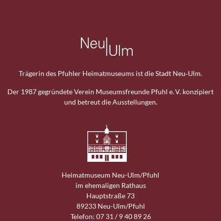
Trägerin des Pfuhler Heimat­museums ist die Stadt Neu‑Ulm.
Der 1987 gegründete Verein Museums­freunde Pfuhl e. V. konzipiert
und betreut die Ausstellungen.
Heimat­museum Neu-Ulm/Pfuhl
im ehemaligen Rathaus
Hauptstraße 73
89233 Neu-Ulm/Pfuhl
Telefon: 07 31 / 9 40 89 26