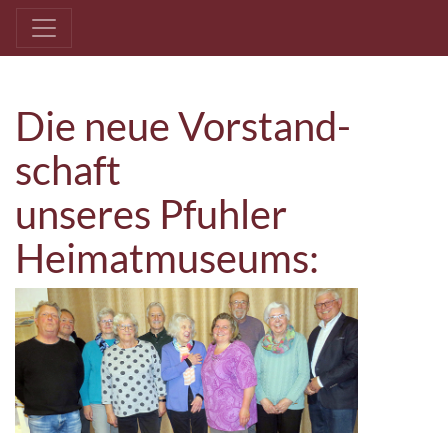
Die neue Vorstand­
schaft
unseres Pfuhler
Heimat­museums: