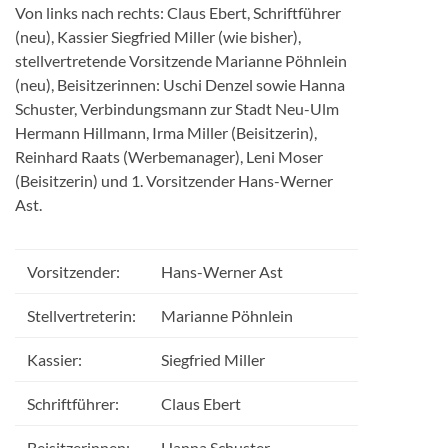
Von links nach rechts: Claus Ebert, Schriftführer
(neu), Kassier Siegfried Miller (wie bisher),
stellvertretende Vorsitzende Marianne Pöhnlein
(neu), Beisitzerinnen: Uschi Denzel sowie Hanna
Schuster, Verbindungsmann zur Stadt Neu-Ulm
Hermann Hillmann, Irma Miller (Beisitzerin),
Reinhard Raats (Werbemanager), Leni Moser
(Beisitzerin) und 1. Vorsitzender Hans-Werner
Ast.
Vorsitzender:
Hans-Werner Ast
Stellvertreterin:
Marianne Pöhnlein
Kassier:
Siegfried Miller
Schriftführer:
Claus Ebert
Beisitzerinnen:
Hanna Schuster